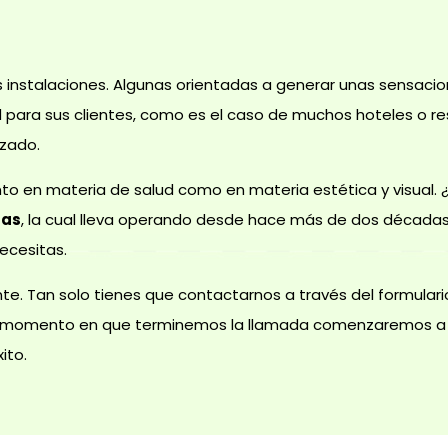
instalaciones. Algunas orientadas a generar unas sensacio
d para sus clientes, como es el caso de muchos hoteles o re
zado.
nto en materia de salud como en materia estética y visual
sas
, la cual lleva operando desde hace más de dos décadas,
ecesitas.
nte. Tan solo tienes que contactarnos a través del formular
mo momento en que terminemos la llamada comenzaremos a t
ito.