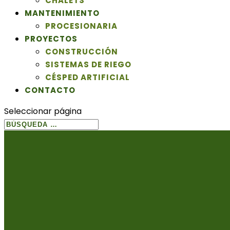
CHALETS
MANTENIMIENTO
PROCESIONARIA
PROYECTOS
CONSTRUCCIÓN
SISTEMAS DE RIEGO
CÉSPED ARTIFICIAL
CONTACTO
Seleccionar página