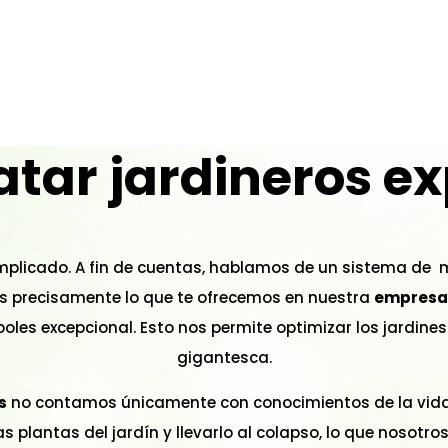
tar jardineros e
mplicado. A fin de cuentas, hablamos de un sistema de m
es precisamente lo que te ofrecemos en nuestra
empresa 
s árboles excepcional. Esto nos permite optimizar los jard
gigantesca.
s
no contamos únicamente con conocimientos de la vida 
as plantas del jardín y llevarlo al colapso, lo que nosotr