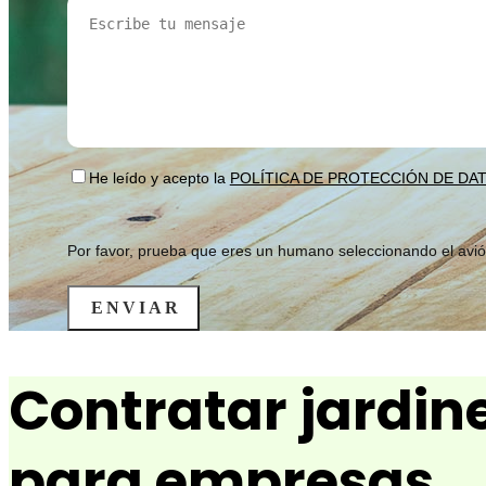
He leído y acepto la
POLÍTICA DE PROTECCIÓN DE DA
Por favor, prueba que eres un humano seleccionando
el avi
Contratar jardin
para empresas