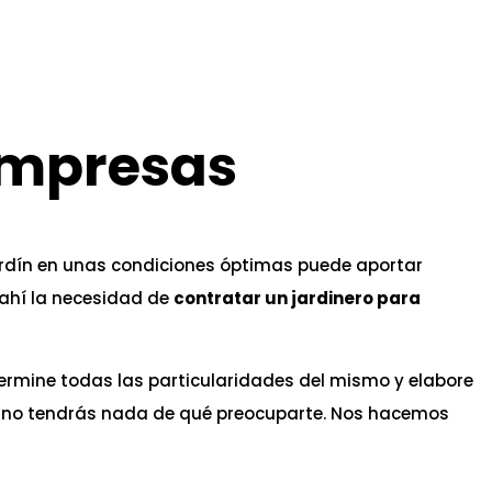
empresas
jardín en unas condiciones óptimas puede aportar
 ahí la necesidad de
contratar un jardinero para
etermine todas las particularidades del mismo y elabore
no tendrás nada de qué preocuparte. Nos hacemos