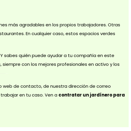
nes más agradables en los propios trabajadores. Otras
staurantes. En cualquier caso, estos espacios verdes
. ¿Y sabes quién puede ayudar a tu compañía en este
 siempre con los mejores profesionales en activo y los
io web de contacto, de nuestra dirección de correo
rabajar en tu caso. Ven a
contratar un jardínero para